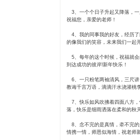
3、一个个日子升起又降落，一
祝福您，亲爱的老师！
4、我的同事我的好友，经历了
的像我们的笑容，未来我们一起
5、每年的这个时候，祝福就会
到达成功的彼岸!新年快乐！
6、一只粉笔两袖清风，三尺讲
教诲千言万语，滴滴汗水浇灌桃
7、快乐如风吹拂着四面八方，
落，快乐是细雨洒落在柔和的秋
8、念不完的是真情，牵不完的
情携一情，师恩似海情，祝老师