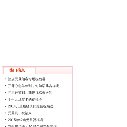
热门信息
酒店元旦顾客专用祝福语
开开心心羊年到，句句话儿吉祥绕
元旦佳节到。我把祝福来送到
学生元旦贺卡的祝福语
2014元旦最经典的短信祝福语
元旦到，祝福来
2015年经典元旦祝福语
新年祝福语：2015公司新年贺词