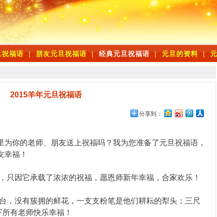
旦祝福语
|
朋友元旦祝福语
|
经典元旦祝福语
|
元旦的资料
|
2015羊年元旦祝福语
分享到：
为你的老师、朋友送上祝福吗？我为您准备了元旦祝福语，
友幸福！
，只因它承载了浓浓的祝福，愿恩师新年幸福，合家欢乐！
台，没有簇拥的鲜花，一支支粉笔是他们耕耘的犁头；三尺
下所有老师快乐幸福！