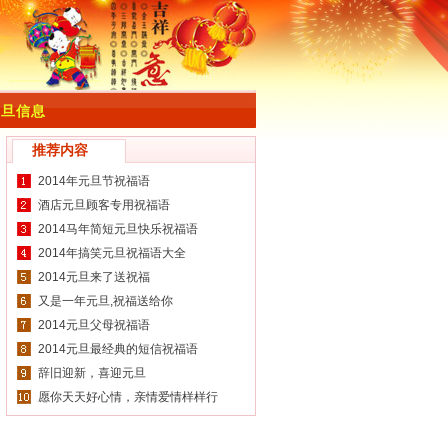
元旦信息
推荐内容
2014年元旦节祝福语
酒店元旦顾客专用祝福语
2014马年简短元旦快乐祝福语
2014年搞笑元旦祝福语大全
2014元旦来了送祝福
又是一年元旦,祝福送给你
2014元旦父母祝福语
2014元旦最经典的短信祝福语
辞旧迎新，喜迎元旦
愿你天天好心情，亲情爱情样样行