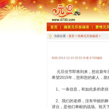
首页
|
搞笑元旦祝福语
|
爱情元
当前位置：
首页
>
经典元旦祝福语
>
时间:2014-12-24 20:53 作者:4730编辑
元旦佳节即将到来，想在新年里
希望2015年，您和您的家人，朋
1、一条信息，有如此多的牵挂
2、我们的老师，没有华丽的舞
讲台，是他们奉献的战场。祝天