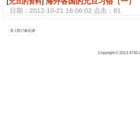
海外各国的元旦习俗（一）
[
元旦的资料
]
日期：2012-10-21 16:06:02 点击：81
共
1
页
17
条记录
Copyright © 2013 47