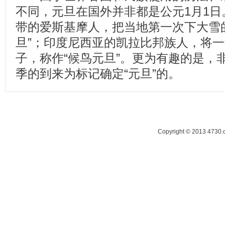
不同，元旦在国外并非都是公元1月1
带的爱斯基摩人，把当地第一次下大雪
旦”；印度尼西亚的凯拉比邦族人，将
子，称作“候鸟元旦”。更为有趣的是，
季的到来为标记确定“元旦”的。
Copyright © 2013 47