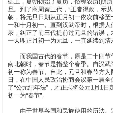
础上，夏朝创始了夏历，俗称农历(阴历
旦。到了商周秦三代，“王者得政，示从
朝，将元旦日期从正月初一依次前移至
一和十月初一。直到汉武帝时，根据人
录，纠正了前三代提前过元旦的错误，
一天即正月初一为元旦，一直延续到清
而我国古代的春节，原是二十四节气
南北朝时，春节是指整个春季。自汉武
初一称为春节。自此，元旦和春节方为同一
日，在中国人民政治协商会议第一届全
了“公元纪年法”，才正式将公元1月1日
初一为“春节”。
由于世界各国和民族使用的历法、宗