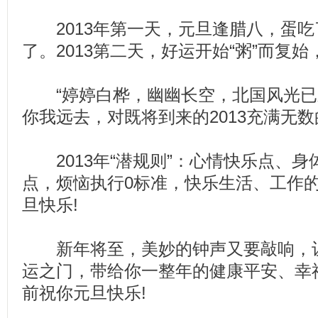
2013年第一天，元旦逢腊八，蛋吃
了。2013第二天，好运开始“粥”而复始
“婷婷白桦，幽幽长空，北国风光已来临
你我远去，对既将到来的2013充满无数的
2013年“潜规则”：心情快乐点、身
点，烦恼执行0标准，快乐生活、工作的
旦快乐!
新年将至，美妙的钟声又要敲响，让它
运之门，带给你一整年的健康平安、幸
前祝你元旦快乐!