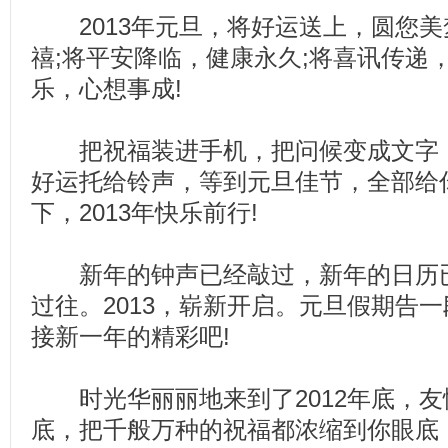
2013年元旦，将好运送上，圆您美
禧;将平安降临，健康永久;将喜讯传递
乐，心想事成!
把祝福装进手机，把问候变成文字，
好运托给铃声，等到元旦佳节，全部给
下，2013年快乐前行!
新年的钟声已经敲过，新年的日历已经
过往。2013，崭新开启。元旦假期告
接新一年的精彩吧!
时光华丽丽地来到了2012年底，友
底，把千般万种的祝福都浓缩到你眼底