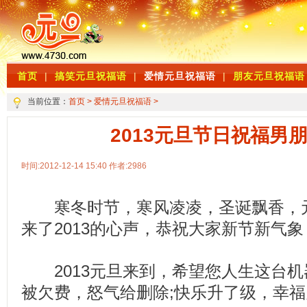
首页
|
搞笑元旦祝福语
|
爱情元旦祝福语
|
朋友元旦祝福语
当前位置：
首页
>
爱情元旦祝福语
>
2013元旦节日祝福男
时间:2012-12-14 15:40 作者:2986
寒冬时节，寒风凌凌，圣诞飘香，元
来了2013的心声，恭祝大家新节新气象
2013元旦来到，希望您人生这台机
被欠费，怒气给删除;快乐升了级，幸福