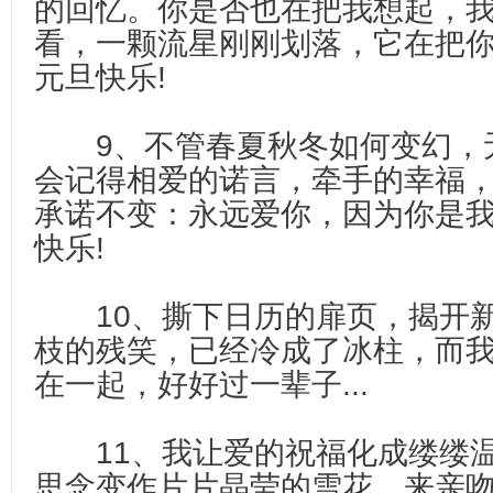
的回忆。你是否也在把我想起，
看，一颗流星刚刚划落，它在把
元旦快乐!
9、不管春夏秋冬如何变幻，
会记得相爱的诺言，牵手的幸福
承诺不变：永远爱你，因为你是
快乐!
10、撕下日历的扉页，揭开新
枝的残笑，已经冷成了冰柱，而
在一起，好好过一辈子...
11、我让爱的祝福化成缕缕温
思念变作片片晶莹的雪花，来亲