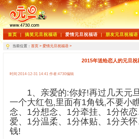
首页
|
搞笑元旦祝福语
|
爱情元旦祝福语
|
朋友元旦祝福语
当前位置：
首页
>
爱情元旦祝福语
>
2015年送给恋人的元旦祝
时间:2014-12-31 14:41 作者:4730编辑
1、亲爱的:你好!再过几天元旦
一个大红包,里面有1角钱,不要小瞧啊
念、1分想念、1分牵挂、1分依恋
爱、1分温柔、1分体贴、1分关
钱!