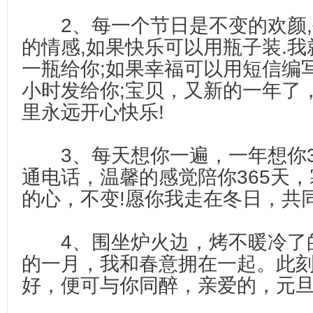
2、每一个节日是不变的欢颜,
的情感,如果快乐可以用瓶子装.
一瓶给你;如果幸福可以用短信编
小时发给你;宝贝，又新的一年了
里永远开心快乐!
3、每天想你一遍，一年想你3
通电话，温馨的感觉陪你365天
的心，不变!愿你我走在冬日，共
4、围坐炉火边，烤不暖冷了
的一月，我和春意拥在一起。此刻
好，便可与你同醉，亲爱的，元旦