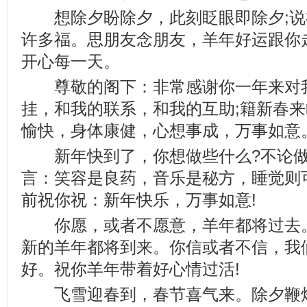
想除夕盼除夕，此刻眨眼即除夕;说
许多福。思朋友念朋友，羊年好运跟你
开心每一天。
尊敬的阁下：非常感谢你一年来对我
挂，和我的联系，和我的互助;籍新春
愉快，身体康健，心想事成，万事如意
新年快到了，你想做些什么?不论做
言：笑容是良药，音乐是秘方，睡觉则
前祝你祝：新年快乐，万事如意!
你愿，或者不愿意，羊年都将过去。
新的羊年都将到来。你信或者不信，我
好。祝你羊年带着好心情过活!
飞雪迎春到，春节喜气来。除夕鞭炮