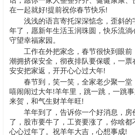
话，愿你一家人整整齐齐、健健康康、
在一起就好!提前祝你春节快乐!
浅浅的语言寄托深深惦念，歪斜的字
年了，愿新年生活玉润珠圆，快乐流淌
守望幸福家园。
工作在外把家念，春节很快到眼前，
潮拥挤保安全，彻夜排队要保暖，一票
安安把家返，开开心心过大年!
春节到，笑一笑，全家老少聚一堂，
嘻闹闹过大年!羊年里，跳一跳，一跳
来贺，和气生财羊年旺!
羊年到了，告诉你一个好消息，房价
了，股市要牛了，工资要涨了，你啥都
心心过年了。祝羊年大吉，心想事成!