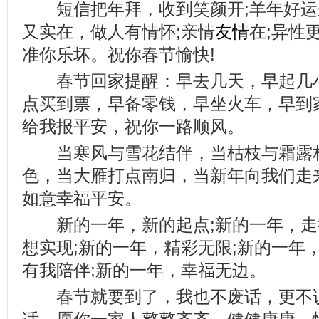
短信把年拜，收到笑颜开;羊年好运
又实在，做人有情怀;亲情
友情
在;异性
准你乐坏。祝你春节愉快!
春节回家提醒：早去几天，早起几小
点买到票，早备零钱，早坐火车，早到
给我报平安，祝你一路顺风。
当寒风与雪花结伴，当枯枝与霜露相
色，当大雁打点南归，当新年向我们走
如意幸福平安。
新的一年，新的起点;新的一年，走
想实现;新的一年，精彩无限;新的一年
有我陪伴;新的一年，幸福无边。
春节就要到了，我也不废话，更不说