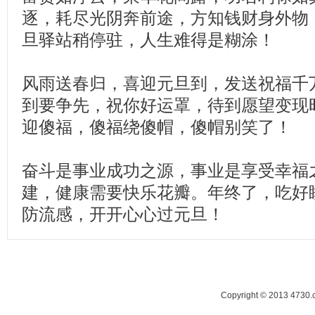
逐，耗尽光阴奔前途，方知钱财身外物
旦驿站稍停驻，人生难得是糊涂！
风雨送春归，喜迎元旦到，发送祝福千
到要争先，祝你好运罩，待到愿望变现
迎傻福，傻福绕傻帽，傻帽别笑了！
奋斗是事业成功之源，事业是享受幸福
建，健康需要快乐花瓣。年终了，吃好
防流感，开开心心过元旦！
Copyright © 2013 47