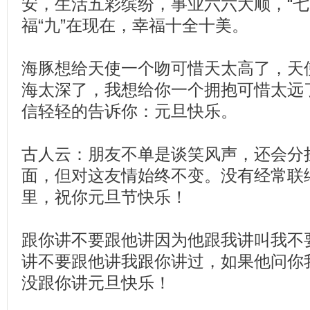
安，生活五彩缤纷，事业六六大顺，“七
福“九”在现在，幸福十全十美。
海豚想给天使一个吻可惜天太高了，天
海太深了，我想给你一个拥抱可惜太远
信轻轻的告诉你：元旦快乐。
古人云：朋友不单是谈笑风声，还会分
面，但对这友情始终不变。没有经常联
里，祝你元旦节快乐！
跟你讲不要跟他讲因为他跟我讲叫我不
讲不要跟他讲我跟你讲过，如果他问你
没跟你讲元旦快乐！