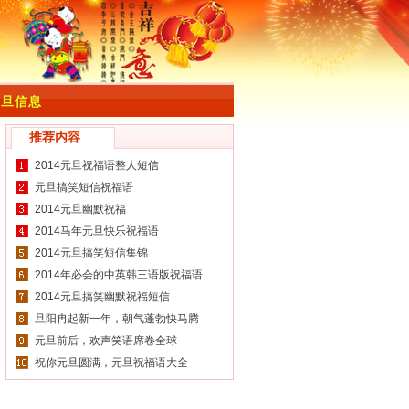
元旦信息
推荐内容
2014元旦祝福语整人短信
元旦搞笑短信祝福语
2014元旦幽默祝福
2014马年元旦快乐祝福语
2014元旦搞笑短信集锦
2014年必会的中英韩三语版祝福语
2014元旦搞笑幽默祝福短信
旦阳冉起新一年，朝气蓬勃快马腾
元旦前后，欢声笑语席卷全球
祝你元旦圆满，元旦祝福语大全