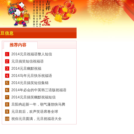
元旦信息
推荐内容
2014元旦祝福语整人短信
元旦搞笑短信祝福语
2014元旦幽默祝福
2014马年元旦快乐祝福语
2014元旦搞笑短信集锦
2014年必会的中英韩三语版祝福语
2014元旦搞笑幽默祝福短信
旦阳冉起新一年，朝气蓬勃快马腾
元旦前后，欢声笑语席卷全球
祝你元旦圆满，元旦祝福语大全