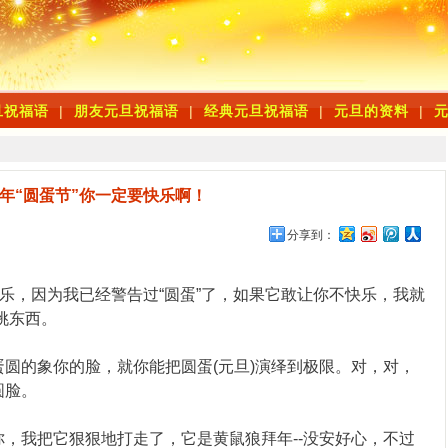
旦祝福语
|
朋友元旦祝福语
|
经典元旦祝福语
|
元旦的资料
|
年“圆蛋节”你一定要快乐啊！
分享到：
乐，因为我已经警告过“圆蛋”了，如果它敢让你不快乐，我就
来挑东西。
的象你的脸，就你能把圆蛋(元旦)演绎到极限。对，对，
圆脸。
我把它狠狠地打走了，它是黄鼠狼拜年--没安好心，不过