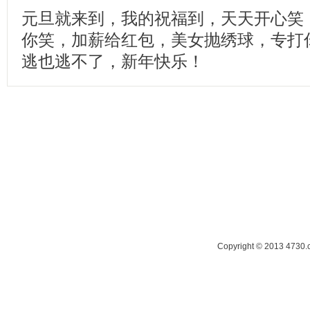
元旦就来到，我的祝福到，天天开心笑
你笑，加薪给红包，美女抛绣球，专打
逃也逃不了，新年快乐！
Copyright © 2013 47