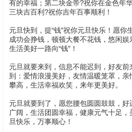
有的幸福；第二块金帝?祝你在金色年
三块吉百利?祝你吉年百事顺利！
元旦快到，提“钱”祝你元旦快乐！愿你
成功会挣钱，顿顿大餐不花钱，悠闲娱
生活美好一路向“钱”！
元旦就要来到，信息不能迟到，好友前
到：爱情浪漫美好，友情温暖笼罩，亲
攀高，生活幸福欢笑，来年更美好。
元旦就要到了，愿您腰包圆圆鼓鼓，好
广阔，生活团圆幸福，健康元气十足，
旦快乐，万事顺心！