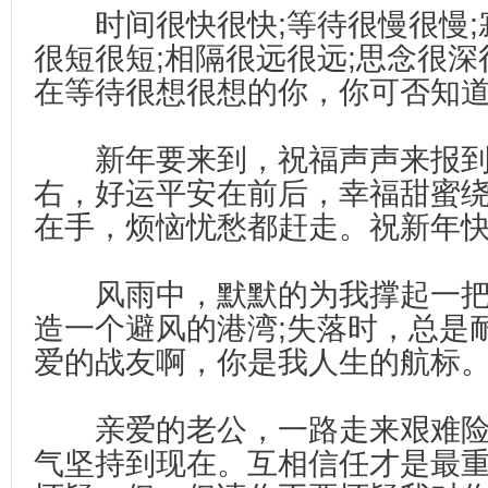
时间很快很快;等待很慢很慢;
很短很短;相隔很远很远;思念很深
在等待很想很想的你，你可否知道
新年要来到，祝福声声来报到
右，好运平安在前后，幸福甜蜜
在手，烦恼忧愁都赶走。祝新年快乐!
风雨中，默默的为我撑起一把伞
造一个避风的港湾;失落时，总是
爱的战友啊，你是我人生的航标。
亲爱的老公，一路走来艰难险
气坚持到现在。互相信任才是最