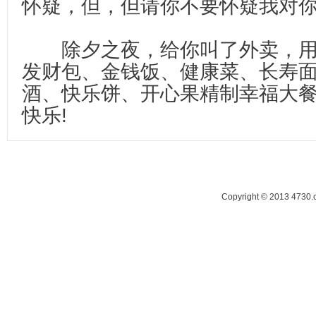
怀疑，但，但请你不要怀疑我对
除夕之夜，给你叫了外卖，用
发财包、金钱饭、健康菜、长寿
酒、快乐饼、开心果精制幸福大
快乐!
Copyright © 2013 47