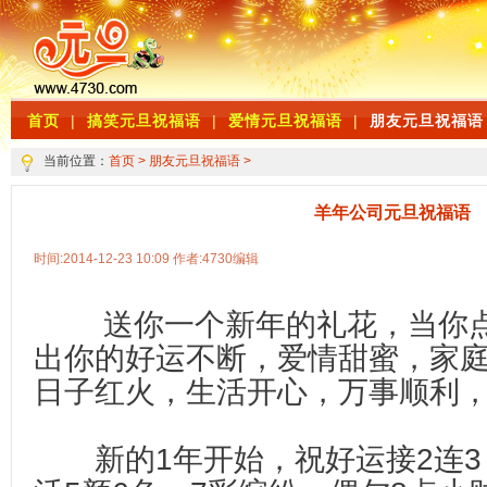
首页
|
搞笑元旦祝福语
|
爱情元旦祝福语
|
朋友元旦祝福语
当前位置：
首页
>
朋友元旦祝福语
>
羊年公司元旦祝福语
时间:2014-12-23 10:09 作者:4730编辑
送你一个新年的礼花，当你点
出你的好运不断，爱情甜蜜，家
日子红火，生活开心，万事顺利，
新的1年开始，祝好运接2连3