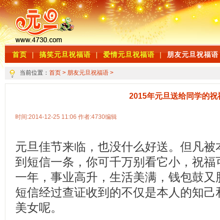
首页
|
搞笑元旦祝福语
|
爱情元旦祝福语
|
朋友元旦祝福语
当前位置：
首页
>
朋友元旦祝福语
>
2015年元旦送给同学的祝
时间:2014-12-25 11:06 作者:4730编辑
元旦佳节来临，也没什么好送。但凡被
到短信一条，你可千万别看它小，祝福
一年，事业高升，生活美满，钱包鼓又胀
短信经过查证收到的不仅是本人的知己
美女呢。