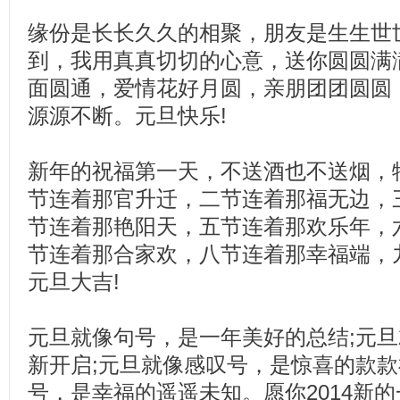
缘份是长长久久的相聚，朋友是生生世
到，我用真真切切的心意，送你圆圆满
面圆通，爱情花好月圆，亲朋团团圆圆
源源不断。元旦快乐!
新年的祝福第一天，不送酒也不送烟，
节连着那官升迁，二节连着那福无边，
节连着那艳阳天，五节连着那欢乐年，
节连着那合家欢，八节连着那幸福端，
元旦大吉!
元旦就像句号，是一年美好的总结;元
新开启;元旦就像感叹号，是惊喜的款款
号，是幸福的遥遥未知。愿你2014新