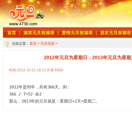
首页
|
搞笑元旦祝福语
|
爱情元旦祝福语
|
朋友元旦祝福语
当前位置：
首页
>
元旦信息
>
2012年元旦为星期日，2013年元旦为星
时间:2012-10-21 16:13 作者:8569
2012年是闰年，共有366天。则：

366 / 7=52 余2

那么：2013年的元旦就是：星期日+2天=星期二。