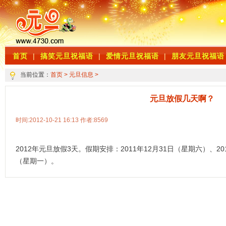
首页
|
搞笑元旦祝福语
|
爱情元旦祝福语
|
朋友元旦祝福语
当前位置：
首页
>
元旦信息
>
元旦放假几天啊？
时间:2012-10-21 16:13 作者:8569
2012年元旦放假3天。假期安排：2011年12月31日（星期六）、2
（星期一）。